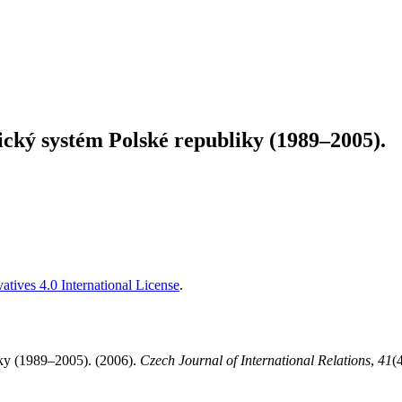
ický systém Polské republiky (1989–2005).
tives 4.0 International License
.
iky (1989–2005). (2006).
Czech Journal of International Relations
,
41
(