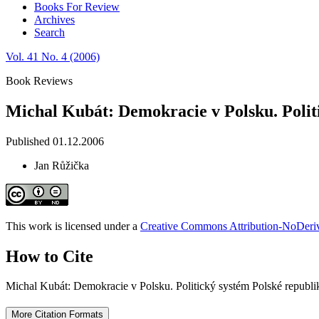
Books For Review
Archives
Search
Vol. 41 No. 4 (2006)
Book Reviews
Michal Kubát: Demokracie v Polsku. Polit
Published 01.12.2006
Jan Růžička
This work is licensed under a
Creative Commons Attribution-NoDeriva
How to Cite
Michal Kubát: Demokracie v Polsku. Politický systém Polské republ
More Citation Formats