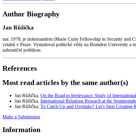
Author Biography
Jan Růžička
nar. 1978, je doktorandem (Marie Curie Fellowship in Security and 
vztahů v Praze. Vystudoval politické vědy na Brandeis University a 
zahraniční politikou.
References
Most read articles by the same author(s)
Jan Růžička,
On the Road to Irrelevance: Study of Internation
Jan Růžička,
International Relations Reseach at the Semiperip
Jan Růžička,
To Catch Up and Overtake? Let's Stop Creating R
Make a Submission
Information