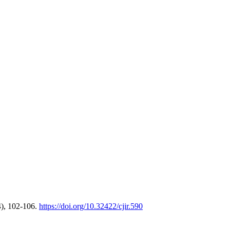
4), 102-106.
https://doi.org/10.32422/cjir.590