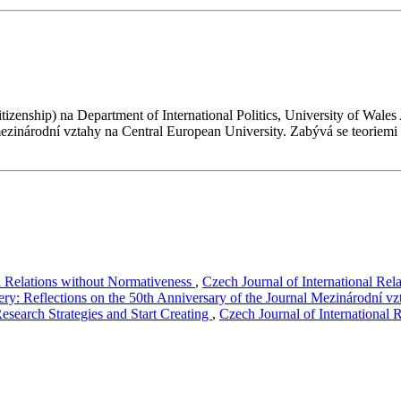
Citizenship) na Department of International Politics, University of 
mezinárodní vztahy na Central European University. Zabývá se teoriem
al Relations without Normativeness
,
Czech Journal of International Rela
hery: Reflections on the 50th Anniversary of the Journal Mezinárodní v
esearch Strategies and Start Creating
,
Czech Journal of International R