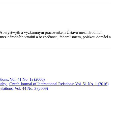
Wales Aberystwyth a výzkumným pracovníkem Ústavu mezinárodních
i mezinárodních vztahů a bezpečnosti, federalismem, polskou domácí a
tions: Vol. 41 No. 1s (2006)
ztahy
,
Czech Journal of International Relations: Vol. 51 No. 1 (2016)
elations: Vol. 44 No. 3 (2009)