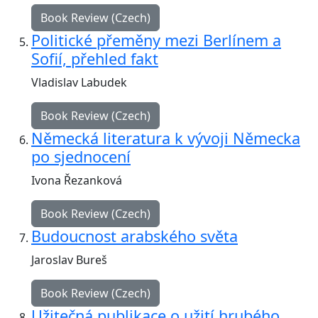
Book Review (Czech)
Politické přeměny mezi Berlínem a
Sofií, přehled fakt
Vladislav Labudek
Book Review (Czech)
Německá literatura k vývoji Německa
po sjednocení
Ivona Řezanková
Book Review (Czech)
Budoucnost arabského světa
Jaroslav Bureš
Book Review (Czech)
Užitečná publikace o užití hrubého