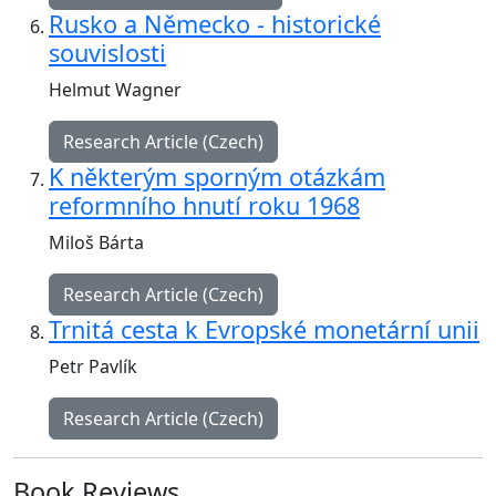
Rusko a Německo - historické
souvislosti
Helmut Wagner
Research Article (Czech)
K některým sporným otázkám
reformního hnutí roku 1968
Miloš Bárta
Research Article (Czech)
Trnitá cesta k Evropské monetární unii
Petr Pavlík
Research Article (Czech)
Book Reviews