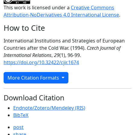
This work is licensed under a
Creative Commons
Attribution-NoDerivatives 4.0 International License
.
How to Cite
International Institutions and Strategies of European
Countries after the Cold War. (1994).
Czech Journal of
International Relations
,
29
(1), 96-99.
https://doi.org/10.32422/cjir.1674
More Citation Formats
Download Citation
Endnote/Zotero/Mendeley (RIS)
BibTeX
post
share