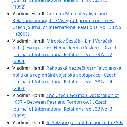
(1992)
Vladimír Handl,
German Multilateralism and
Relations among the Visegrad group countries
,
Czech Journal of International Relations: Vol. 38 No.
1 (2003)
Vladimír Handl,
Miroslav Šesták – Emil Voráček
(eds.): Evropa mezi Německem a Ruskem.
,
Czech
Journal of International Relations: Vol. 39 No. 2
(2004)
Vladimír Handl,
Rakouská bezpečnostní a vojenská
politika a regionální vojenská spolupráce
,
Czech
Journal of International Relations: Vol. 38 No. 4
(2003)
Vladimír Handl,
The Czech-German Declaration of
1997 – Between Past and Tomorrow?
,
Czech
Journal of International Relations: Vol. 33 No. 3
(1998)
Vladimír Handl,
In Salzburg about Europe in the 90s