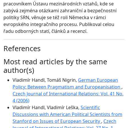
pracovníkem Ústavu mezinárodních vztahů, kde se
zabývá zejména otázkami zahraniční a bezpečnostní
politiky SRN, věnuje se též roli Německa v rámci
evropského integračního procesu. Publikoval celou
řadu odborných statí, článků a recenzí.
References
Most read articles by the same
author(s)
Vladimír Handl, Tomáš Nigrin,
German European
Policy: Between Pragmatism and Europeanisation
,
Czech Journal of International Relations: Vol. 41 No.
4 (2006)
Vladimír Handl, Vladimír Leška,
Scientific
Discussions with American Political Scientists from
Stanford on Issues of European Security
,
Czech
Journal of International Relations: Vol. 27 No. 1