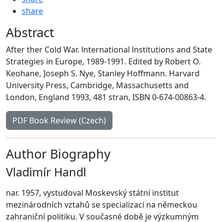
share
Abstract
After ther Cold War. lnternational lnstitutions and State
Strategies in Europe, 1989-1991. Edited by Robert O.
Keohane, ]oseph S. Nye, Stanley Hoffmann. Harvard
University Press, Cambridge, Massachusetts and
London, England 1993, 481 stran, ISBN 0-674-00863-4.
PDF Book Review (Czech)
Author Biography
Vladimír Handl
nar. 1957, vystudoval Moskevský státní institut
mezinárodních vztahů se specializací na německou
zahraniční politiku. V současné době je výzkumným