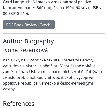
Gerd Langguth: Německo v mezinárodní politice.
Konrad-Adenauer-Stiftung, Praha 1994, 60 stran, ISBN
80-85913-21-6.
PDF Book Review (Czech)
Author Biography
Ivona Řezanková
nar. 1952, na Filozofické fakultě Univerzity Karlovy
vystudovala historii a němčinu. V současné době je
zaměstnána v Ústavu mezinárodních vztahů. Zabývá se
zvláště problematikou vnitropolitického vývoje ve
Spolkové republice Německo a česko-německými
vztahy.
References