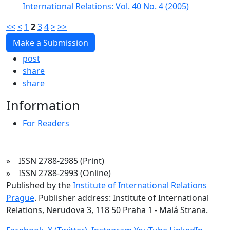
International Relations: Vol. 40 No. 4 (2005)
<<
<
1
2
3
4
>
>>
Make a Submission
post
share
share
Information
For Readers
» ISSN 2788-2985 (Print)
» ISSN 2788-2993 (Online)
Published by the
Institute of International Relations
Prague
. Publisher address: Institute of International
Relations, Nerudova 3, 118 50 Praha 1 - Malá Strana.