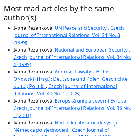
Most read articles by the same
author(s)
Ivona Řezanková,
UN Peace and Security
,
Czech
Journal of International Relations: Vol. 34 No. 3
(1999)
Ivona Řezanková,
National and European Security
,
Czech Journal of International Relations: Vol. 34 No.
4 (1999)
Ivona Řezanková,
Andreas Lawaty – Hubert
Orłowski (Hrsg.): Deutsche und Polen. Geschichte,
Kultur, Politik.
,
Czech Journal of International
Relations: Vol. 40 No. 1 (2005)
Ivona Řezánková,
Evropská unie a severní Evropa
,
Czech Journal of International Relations: Vol. 36 No.
1 (2001)
Ivona Řezanková,
Německá literatura k vývoji
Německa po sjednocení
,
Czech Journal of