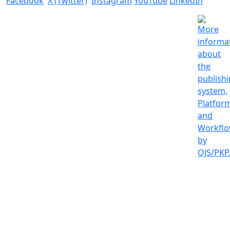
Facebook
X (Twitter)
Instagram
YouTube
LinkedIn