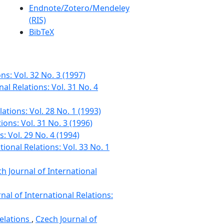
Endnote/Zotero/Mendeley
(RIS)
BibTeX
ns: Vol. 32 No. 3 (1997)
al Relations: Vol. 31 No. 4
ations: Vol. 28 No. 1 (1993)
ions: Vol. 31 No. 3 (1996)
: Vol. 29 No. 4 (1994)
tional Relations: Vol. 33 No. 1
h Journal of International
nal of International Relations:
Relations
,
Czech Journal of