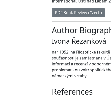
International, Ústí nad Labem 2
PDF Book Review (Czech)
Author Biograp
Ivona Řezanková
nar. 1952, na Filozofické fakult
současnosti je zaměstnána v Ús
informací a recenzí v odborném 
problematikou vnitropolitickéh
německými vztahy.
References