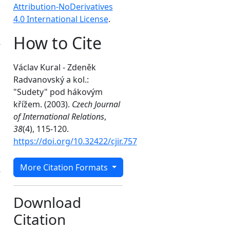
Attribution-NoDerivatives
4.0 International License
.
How to Cite
Václav Kural - Zdeněk
Radvanovský a kol.:
"Sudety" pod hákovým
křížem. (2003).
Czech Journal
of International Relations
,
38
(4), 115-120.
https://doi.org/10.32422/cjir.757
More Citation Formats
Download
Citation