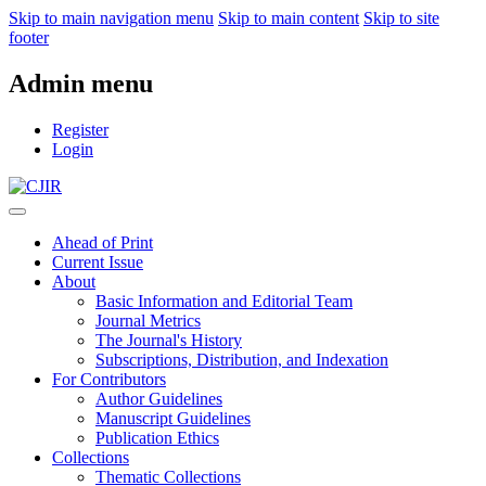
Skip to main navigation menu
Skip to main content
Skip to site
footer
Admin menu
Register
Login
Ahead of Print
Current Issue
About
Basic Information and Editorial Team
Journal Metrics
The Journal's History
Subscriptions, Distribution, and Indexation
For Contributors
Author Guidelines
Manuscript Guidelines
Publication Ethics
Collections
Thematic Collections