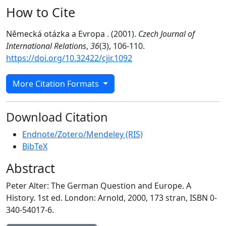
How to Cite
Německá otázka a Evropa . (2001).
Czech Journal of
International Relations
,
36
(3), 106-110.
https://doi.org/10.32422/cjir.1092
More Citation Formats
Download Citation
Endnote/Zotero/Mendeley (RIS)
BibTeX
Abstract
Peter Alter: The German Question and Europe. A
History. 1st ed. London: Arnold, 2000, 173 stran, ISBN 0-
340-54017-6.