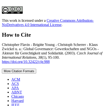
This work is licensed under a
Creative Commons Attribution-
NoDerivatives 4.0 International License
.
How to Cite
Christopher Flavin - Brigitte Young - Christoph Scherrer - Klaus
Zwickel u. a.: Global Governance: Gewerkschaften und NGOs -
Akteure für Gerechtigkeit und Solidarität. (2003).
Czech Journal of
International Relations
,
38
(1), 95-100.
https://doi.org/10.32422/cjir.988
More Citation Formats
ACM
ACS
APA
ABNT
Chicago
Harvard
IEEE