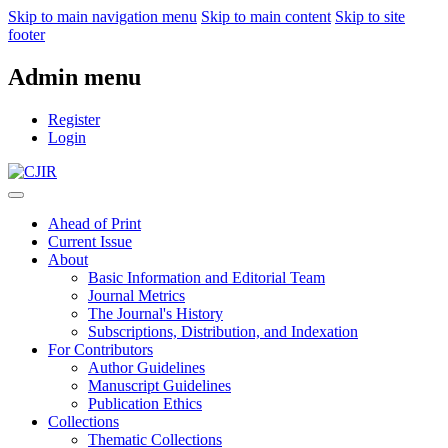
Skip to main navigation menu
Skip to main content
Skip to site
footer
Admin menu
Register
Login
Ahead of Print
Current Issue
About
Basic Information and Editorial Team
Journal Metrics
The Journal's History
Subscriptions, Distribution, and Indexation
For Contributors
Author Guidelines
Manuscript Guidelines
Publication Ethics
Collections
Thematic Collections