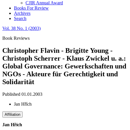
CJIR Annual Award
Books For Review
Archives
Search
Vol. 38 No. 1 (2003)
Book Reviews
Christopher Flavin - Brigitte Young -
Christoph Scherrer - Klaus Zwickel u. a.:
Global Governance: Gewerkschaften und
NGOs - Akteure für Gerechtigkeit und
Solidarität
Published 01.01.2003
Jan Hřích
Affiliation
Jan Hřích