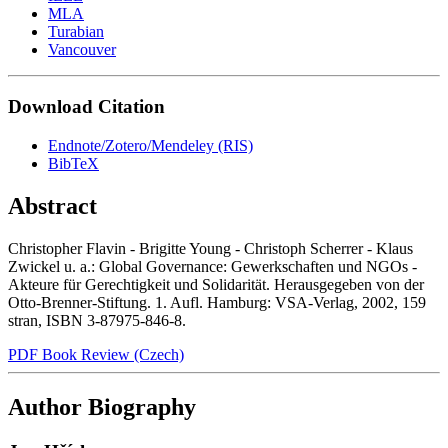
MLA
Turabian
Vancouver
Download Citation
Endnote/Zotero/Mendeley (RIS)
BibTeX
Abstract
Christopher Flavin - Brigitte Young - Christoph Scherrer - Klaus
Zwickel u. a.: Global Governance: Gewerkschaften und NGOs -
Akteure für Gerechtigkeit und Solidarität. Herausgegeben von der
Otto-Brenner-Stiftung. 1. Aufl. Hamburg: VSA-Verlag, 2002, 159
stran, ISBN 3-87975-846-8.
PDF Book Review (Czech)
Author Biography