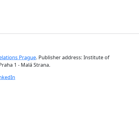
Relations Prague
. Publisher address: Institute of
Praha 1 - Malá Strana.
inkedIn