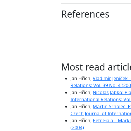
References
Most read artic
Jan Hřích,
Vladimír Jeníček 
Relations: Vol. 39 No. 4 (200
Jan Hřích,
Nicolas Jabko: Pl
International Relations: Vol
Jan Hřích,
Martin Srholec: P
Czech Journal of Internation
Jan Hřích,
Petr Fiala – Mark
(2004)