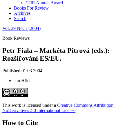
CJIR Annual Award
Books For Review
Archives
Search
Vol. 39 No. 1 (2004)
Book Reviews
Petr Fiala – Markéta Pitrová (eds.):
Rozšiřování ES/EU.
Published 01.03.2004
Jan Hřích
This work is licensed under a
Creative Commons Attribution-
NoDerivatives 4.0 International License
.
How to Cite