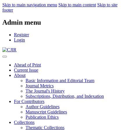
Skip to main navigation menu
Skip to main content
Skip to site
footer
Admin menu
Register
Login
Ahead of Print
Current Issue
About
Basic Information and Editorial Team
Journal Metrics
The Journal's History
Subscriptions, Distribution, and Indexation
For Contributors
Author Guidelines
Manuscript Guidelines
Publication Ethics
Collections
Thematic Collections