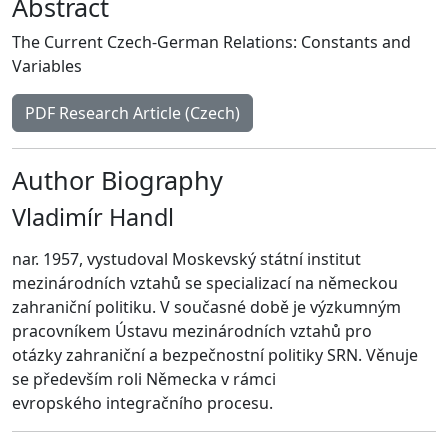
Abstract
The Current Czech-German Relations: Constants and
Variables
PDF Research Article (Czech)
Author Biography
Vladimír Handl
nar. 1957, vystudoval Moskevský státní institut
mezinárodních vztahů se specializací na německou
zahraniční politiku. V současné době je výzkumným
pracovníkem Ústavu mezinárodních vztahů pro
otázky zahraniční a bezpečnostní politiky SRN. Věnuje
se především roli Německa v rámci
evropského integračního procesu.