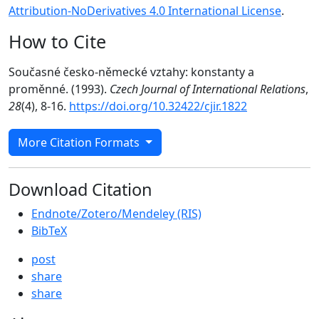
Attribution-NoDerivatives 4.0 International License
.
How to Cite
Současné česko-německé vztahy: konstanty a
proměnné. (1993).
Czech Journal of International Relations
,
28
(4), 8-16.
https://doi.org/10.32422/cjir.1822
More Citation Formats
Download Citation
Endnote/Zotero/Mendeley (RIS)
BibTeX
post
share
share