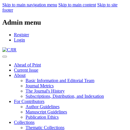
Skip to main navigation menu
Skip to main content
Skip to site
footer
Admin menu
Register
Login
Ahead of Print
Current Issue
About
Basic Information and Editorial Team
Journal Metrics
The Journal's History
Subscriptions, Distribution, and Indexation
For Contributors
Author Guidelines
Manuscript Guidelines
Publication Ethics
Collections
Thematic Collections