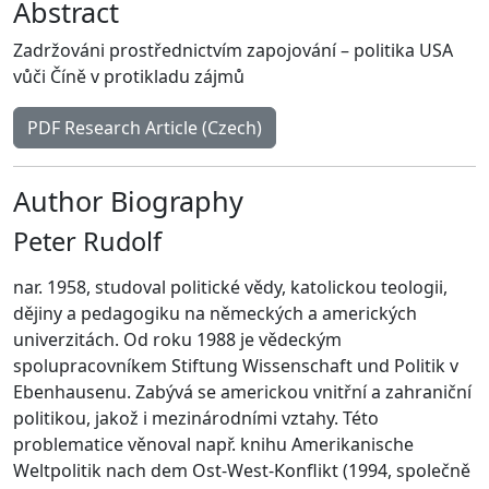
Abstract
Zadržováni prostřednictvím zapojování – politika USA
vůči Číně v protikladu zájmů
PDF Research Article (Czech)
Author Biography
Peter Rudolf
nar. 1958, studoval politické vědy, katolickou teologii,
dějiny a pedagogiku na německých a amerických
univerzitách. Od roku 1988 je vědeckým
spolupracovníkem Stiftung Wissenschaft und Politik v
Ebenhausenu. Zabývá se americkou vnitřní a zahraniční
politikou, jakož i mezinárodními vztahy. Této
problematice věnoval např. knihu Amerikanische
Weltpolitik nach dem Ost-West-Konflikt (1994, společně