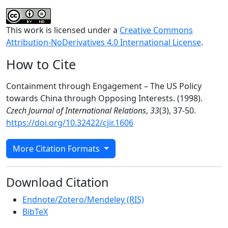
This work is licensed under a
Creative Commons
Attribution-NoDerivatives 4.0 International License
.
How to Cite
Containment through Engagement – The US Policy
towards China through Opposing Interests. (1998).
Czech Journal of International Relations
,
33
(3), 37-50.
https://doi.org/10.32422/cjir.1606
More Citation Formats
Download Citation
Endnote/Zotero/Mendeley (RIS)
BibTeX