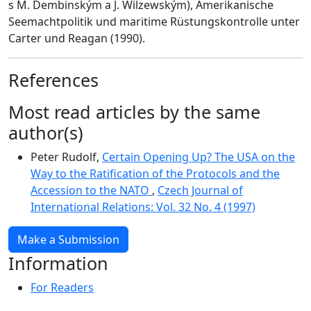
s M. Dembinským a J. Wilzewským), Amerikanische
Seemachtpolitik und maritime Rüstungskontrolle unter
Carter und Reagan (1990).
References
Most read articles by the same
author(s)
Peter Rudolf,
Certain Opening Up? The USA on the
Way to the Ratification of the Protocols and the
Accession to the NATO
,
Czech Journal of
International Relations: Vol. 32 No. 4 (1997)
Make a Submission
Information
For Readers