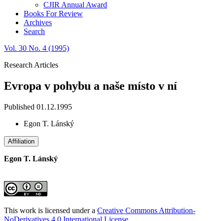
CJIR Annual Award
Books For Review
Archives
Search
Vol. 30 No. 4 (1995)
Research Articles
Evropa v pohybu a naše místo v ní
Published 01.12.1995
Egon T. Lánský
Affiliation
Egon T. Lánský
This work is licensed under a
Creative Commons Attribution-
NoDerivatives 4.0 International License
.