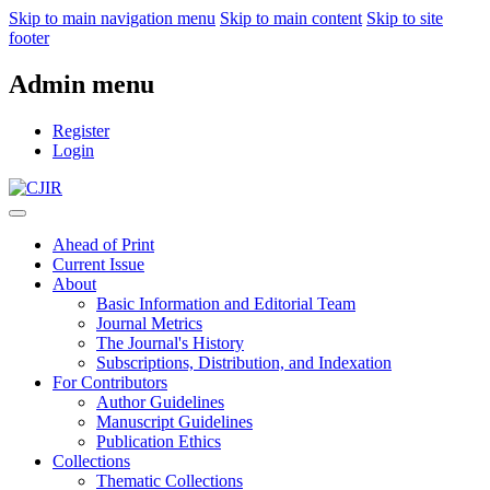
Skip to main navigation menu
Skip to main content
Skip to site
footer
Admin menu
Register
Login
Ahead of Print
Current Issue
About
Basic Information and Editorial Team
Journal Metrics
The Journal's History
Subscriptions, Distribution, and Indexation
For Contributors
Author Guidelines
Manuscript Guidelines
Publication Ethics
Collections
Thematic Collections