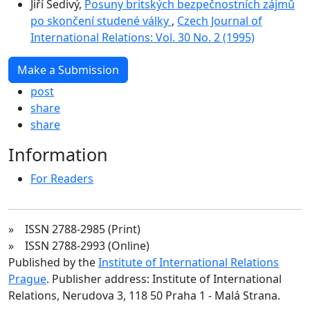
Jiří Šedivý,
Posuny britských bezpečnostních zájmů
po skončení studené války
,
Czech Journal of
International Relations: Vol. 30 No. 2 (1995)
Make a Submission
post
share
share
Information
For Readers
» ISSN 2788-2985 (Print)
» ISSN 2788-2993 (Online)
Published by the
Institute of International Relations
Prague
. Publisher address: Institute of International
Relations, Nerudova 3, 118 50 Praha 1 - Malá Strana.