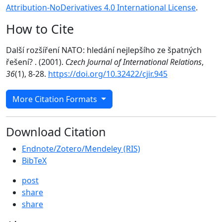
Attribution-NoDerivatives 4.0 International License
.
How to Cite
Další rozšíření NATO: hledání nejlepšího ze špatných
řešení? . (2001).
Czech Journal of International Relations
,
36
(1), 8-28.
https://doi.org/10.32422/cjir.945
More Citation Formats
Download Citation
Endnote/Zotero/Mendeley (RIS)
BibTeX
post
share
share