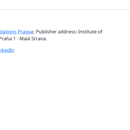
Relations Prague
. Publisher address: Institute of
Praha 1 - Malá Strana.
inkedIn