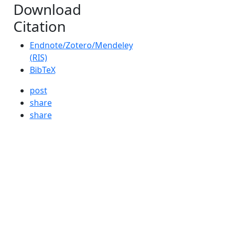
Download
Citation
Endnote/Zotero/Mendeley
(RIS)
BibTeX
post
share
share