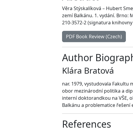
Věra Stýskalíková – Hubert Smek
zemí Balkánu. 1. vydání. Brno: M
210-3572-2 (signatura knihovny
PDF Book Review (Czech)
Author Biograp
Klára Bratová
nar. 1979, vystudovala Fakultu
obor mezinárodní politika a di
interní doktorandkou na VŠE, o
Balkánu a problematice řešení 
References