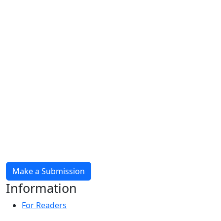
Make a Submission
Information
For Readers