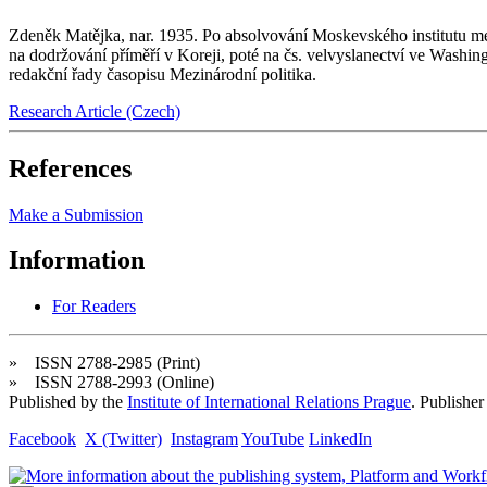
Zdeněk Matějka, nar. 1935. Po absolvování Moskevského institutu me
na dodržování příměří v Koreji, poté na čs. velvyslanectví ve Washing
redakční řady časopisu Mezinárodní politika.
Research Article (Czech)
References
Make a Submission
Information
For Readers
» ISSN 2788-2985 (Print)
» ISSN 2788-2993 (Online)
Published by the
Institute of International Relations Prague
. Publisher
Facebook
X (Twitter)
Instagram
YouTube
LinkedIn