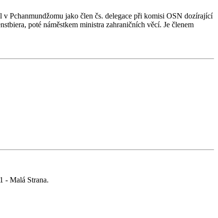
il v Pchanmundžomu jako člen čs. delegace při komisi OSN dozírající
enstbiera, poté náměstkem ministra zahraničních věcí. Je členem
 1 - Malá Strana.