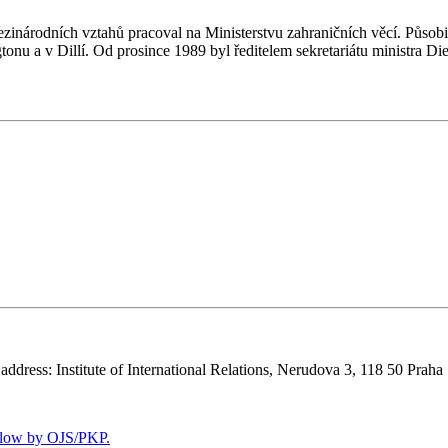
zinárodních vztahů pracoval na Ministerstvu zahraničních věcí. Působ
tonu a v Dillí. Od prosince 1989 byl ředitelem sekretariátu ministra Di
 address: Institute of International Relations, Nerudova 3, 118 50 Praha