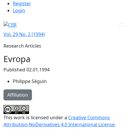
Admin menu
Skip to main navigation menu
Skip to main content
Skip to site footer
Register
Login
Vol. 29 No. 2 (1994)
Research Articles
Evropa
Published 02.01.1994
Philippe Séguin
Affiliation
This work is licensed under a
Creative Commons
Attribution-NoDerivatives 4.0 International License
.