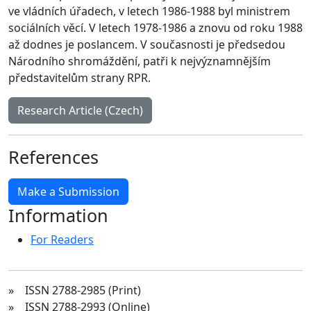
ve vládních úřadech, v letech 1986-1988 byl ministrem
sociálních věcí. V letech 1978-1986 a znovu od roku 1988
až dodnes je poslancem. V současnosti je předsedou
Národního shromáždění, patři k nejvýznamnějším
představitelům strany RPR.
Research Article (Czech)
References
Make a Submission
Information
For Readers
» ISSN 2788-2985 (Print)
» ISSN 2788-2993 (Online)