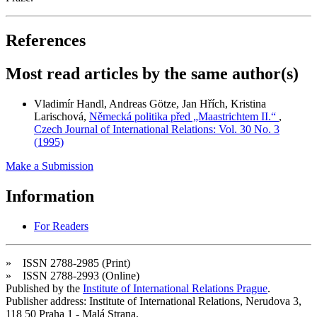
References
Most read articles by the same author(s)
Vladimír Handl, Andreas Götze, Jan Hřích, Kristina
Larischová,
Německá politika před „Maastrichtem II.“
,
Czech Journal of International Relations: Vol. 30 No. 3
(1995)
Make a Submission
Information
For Readers
» ISSN 2788-2985 (Print)
» ISSN 2788-2993 (Online)
Published by the
Institute of International Relations Prague
.
Publisher address: Institute of International Relations, Nerudova 3,
118 50 Praha 1 - Malá Strana.