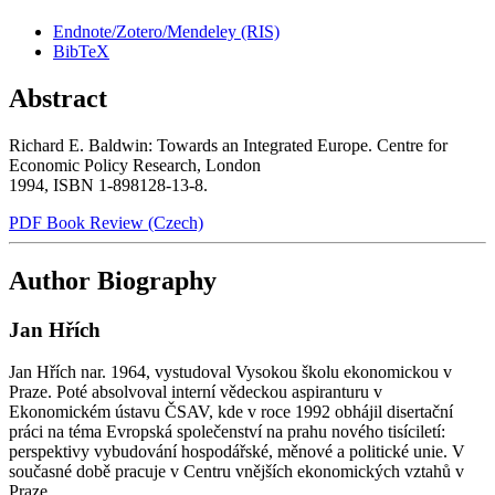
Endnote/Zotero/Mendeley (RIS)
BibTeX
Abstract
Richard E. Baldwin: Towards an Integrated Europe. Centre for
Economic Policy Research, London
1994, ISBN 1-898128-13-8.
PDF Book Review (Czech)
Author Biography
Jan Hřích
Jan Hřích nar. 1964, vystudoval Vysokou školu ekonomickou v
Praze. Poté absolvoval interní vědeckou aspiranturu v
Ekonomickém ústavu ČSAV, kde v roce 1992 obhájil disertační
práci na téma Evropská společenství na prahu nového tisíciletí:
perspektivy vybudování hospodářské, měnové a politické unie. V
současné době pracuje v Centru vnějších ekonomických vztahů v
Praze.