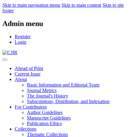
Skip to main navigation menu
Skip to main content
Skip to site
footer
Admin menu
Register
Login
Ahead of Print
Current Issue
About
Basic Information and Editorial Team
Journal Metrics
The Journal's History
Subscriptions, Distribution, and Indexation
For Contributors
Author Guidelines
Manuscript Guidelines
Publication Ethics
Collections
Thematic Collections