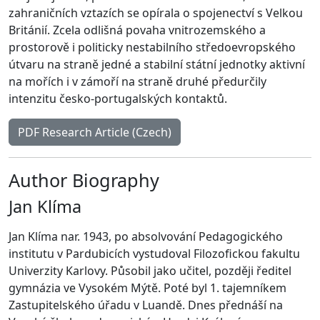
zahraničních vztazích se opírala o spojenectví s Velkou
Británií. Zcela odlišná povaha vnitrozemského a
prostorově i politicky nestabilního středoevropského
útvaru na straně jedné a stabilní státní jednotky aktivní
na mořích i v zámoří na straně druhé předurčily
intenzitu česko-portugalských kontaktů.
PDF Research Article (Czech)
Author Biography
Jan Klíma
Jan Klíma nar. 1943, po absolvování Pedagogického
institutu v Pardubicích vystudoval Filozofickou fakultu
Univerzity Karlovy. Působil jako učitel, později ředitel
gymnázia ve Vysokém Mýtě. Poté byl 1. tajemníkem
Zastupitelského úřadu v Luandě. Dnes přednáší na