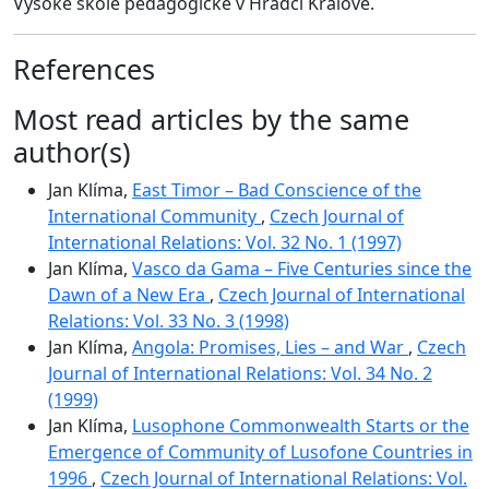
Vysoké škole pedagogické v Hradci Králové.
References
Most read articles by the same
author(s)
Jan Klíma,
East Timor – Bad Conscience of the
International Community
,
Czech Journal of
International Relations: Vol. 32 No. 1 (1997)
Jan Klíma,
Vasco da Gama – Five Centuries since the
Dawn of a New Era
,
Czech Journal of International
Relations: Vol. 33 No. 3 (1998)
Jan Klíma,
Angola: Promises, Lies – and War
,
Czech
Journal of International Relations: Vol. 34 No. 2
(1999)
Jan Klíma,
Lusophone Commonwealth Starts or the
Emergence of Community of Lusofone Countries in
1996
,
Czech Journal of International Relations: Vol.