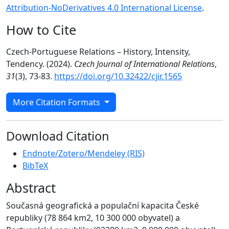
Attribution-NoDerivatives 4.0 International License
.
How to Cite
Czech-Portuguese Relations – History, Intensity,
Tendency. (2024).
Czech Journal of International Relations
,
31
(3), 73-83.
https://doi.org/10.32422/cjir.1565
More Citation Formats
Download Citation
Endnote/Zotero/Mendeley (RIS)
BibTeX
Abstract
Současná geografická a populační kapacita České
republiky (78 864 km2, 10 300 000 obyvatel) a