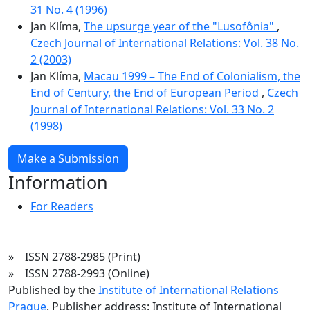
31 No. 4 (1996)
Jan Klíma,
The upsurge year of the "Lusofônia"
,
Czech Journal of International Relations: Vol. 38 No.
2 (2003)
Jan Klíma,
Macau 1999 – The End of Colonialism, the
End of Century, the End of European Period
,
Czech
Journal of International Relations: Vol. 33 No. 2
(1998)
Make a Submission
Information
For Readers
» ISSN 2788-2985 (Print)
» ISSN 2788-2993 (Online)
Published by the
Institute of International Relations
Prague
. Publisher address: Institute of International