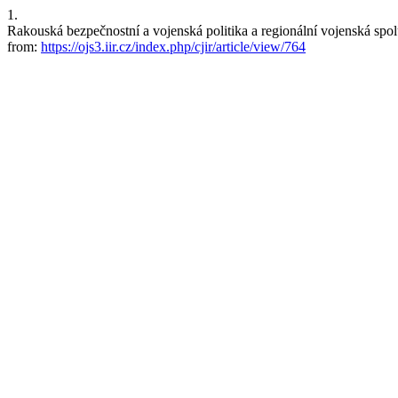
1.
Rakouská bezpečnostní a vojenská politika a regionální vojenská spol
from:
https://ojs3.iir.cz/index.php/cjir/article/view/764