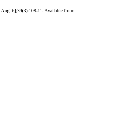
 Aug. 6];39(3):108-11. Available from: