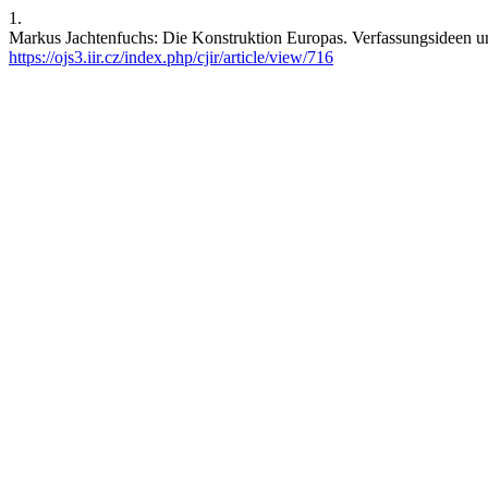
1.
Markus Jachtenfuchs: Die Konstruktion Europas. Verfassungsideen und 
https://ojs3.iir.cz/index.php/cjir/article/view/716