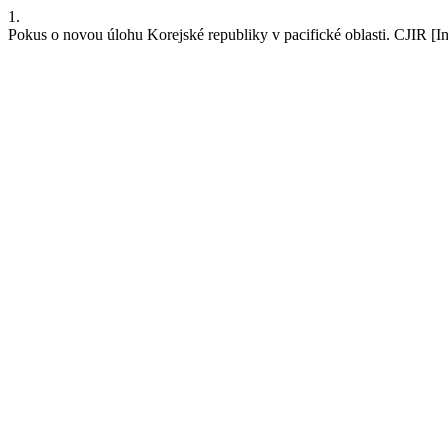
1.
Pokus o novou úlohu Korejské republiky v pacifické oblasti. CJIR [In