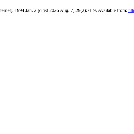
ternet]. 1994 Jan. 2 [cited 2026 Aug. 7];29(2):71-9. Available from:
htt