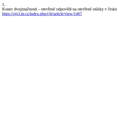
1.
Konec dvojznačnosti – otevřené odpovědi na otevřené otázky v česko
https://ojs3.iir.cz/index.php/cjir/article/view/1467