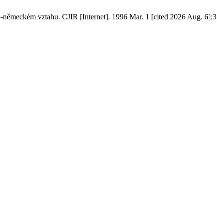
-německém vztahu. CJIR [Internet]. 1996 Mar. 1 [cited 2026 Aug. 6];31