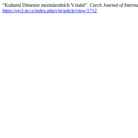
“Kulturní Dimenze mezinárodních Vztahů”.
Czech Journal of Interna
https://ojs3.iir.cz/index.php/cjir/article/view/1712
.