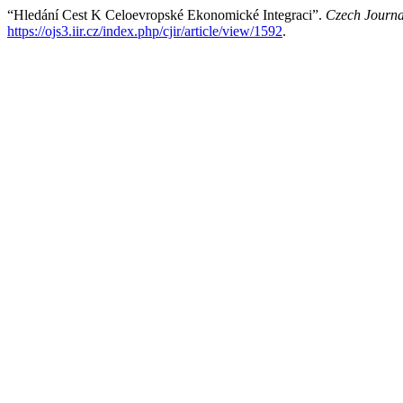
“Hledání Cest K Celoevropské Ekonomické Integraci”.
Czech Journal
https://ojs3.iir.cz/index.php/cjir/article/view/1592
.