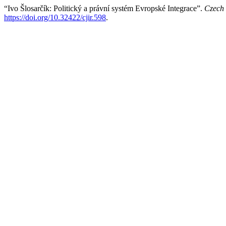
“Ivo Šlosarčík: Politický a právní systém Evropské Integrace”.
Czech 
https://doi.org/10.32422/cjir.598
.