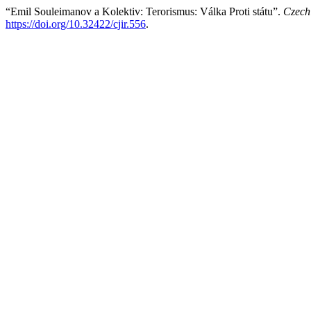
“Emil Souleimanov a Kolektiv: Terorismus: Válka Proti státu”.
Czech 
https://doi.org/10.32422/cjir.556
.