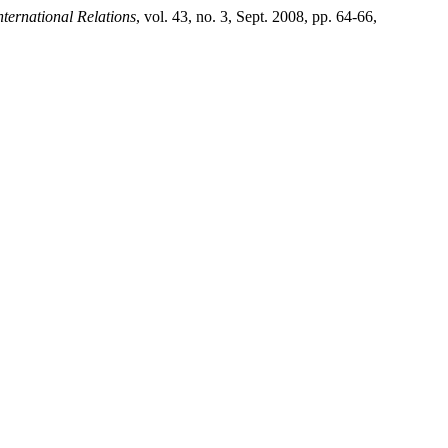
nternational Relations
, vol. 43, no. 3, Sept. 2008, pp. 64-66,