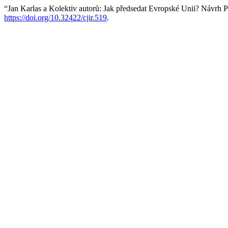
“Jan Karlas a Kolektiv autorů: Jak předsedat Evropské Unii? Návrh
https://doi.org/10.32422/cjir.519
.