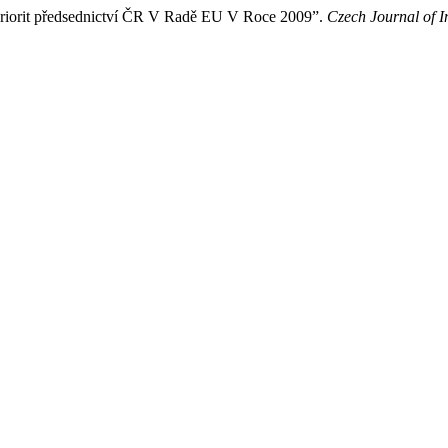
 Priorit předsednictví ČR V Radě EU V Roce 2009”.
Czech Journal of I