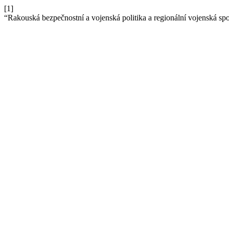
[1]
“Rakouská bezpečnostní a vojenská politika a regionální vojenská sp