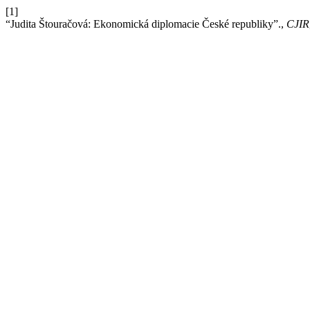
[1]
“Judita Štouračová: Ekonomická diplomacie České republiky”.,
CJIR