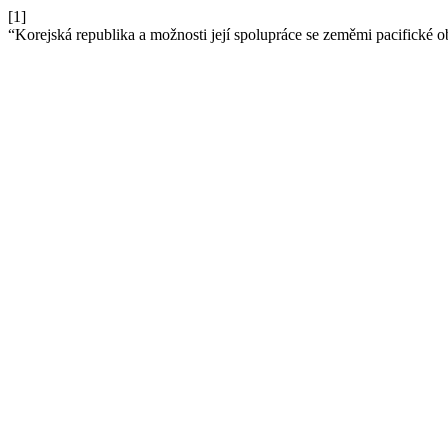
[1]
“Korejská republika a možnosti její spolupráce se zeměmi pacifické o