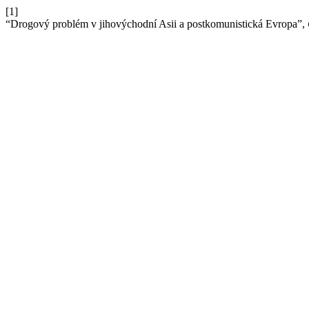
[1]
“Drogový problém v jihovýchodní Asii a postkomunistická Evropa”,