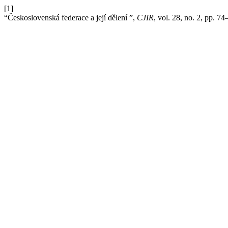
[1]
“Československá federace a její dělení ”,
CJIR
, vol. 28, no. 2, pp. 7