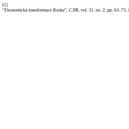
[1]
“Ekonomická transformace Ruska”,
CJIR
, vol. 31, no. 2, pp. 63–73,