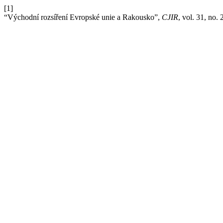
[1]
“Východní rozsíření Evropské unie a Rakousko”,
CJIR
, vol. 31, no.