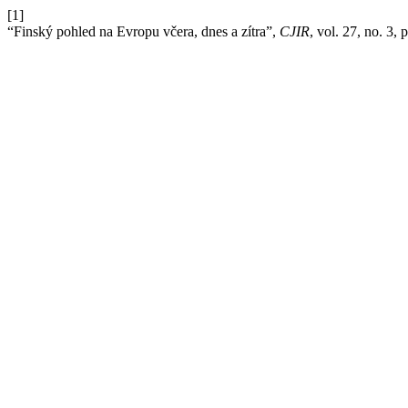
[1]
“Finský pohled na Evropu včera, dnes a zítra”,
CJIR
, vol. 27, no. 3,