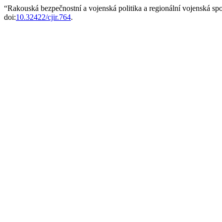
“Rakouská bezpečnostní a vojenská politika a regionální vojenská sp
doi:
10.32422/cjir.764
.