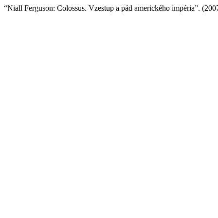
“Niall Ferguson: Colossus. Vzestup a pád amerického impéria”. (200