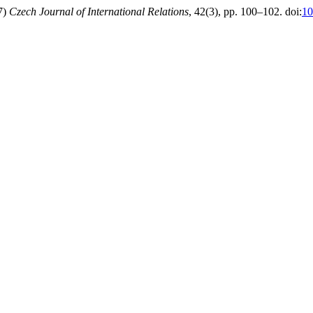
7)
Czech Journal of International Relations
, 42(3), pp. 100–102. doi:
10