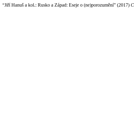
“Jiří Hanuš a kol.: Rusko a Západ: Eseje o (ne)porozumění” (2017)
C