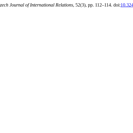
zech Journal of International Relations
, 52(3), pp. 112–114. doi:
10.324