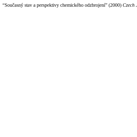
“Současný stav a perspektivy chemického odzbrojení” (2000)
Czech J