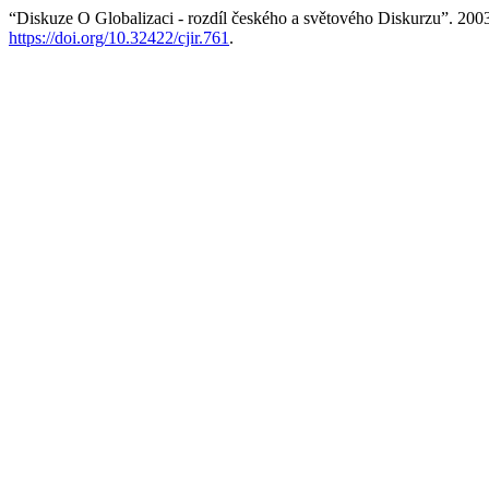
“Diskuze O Globalizaci - rozdíl českého a světového Diskurzu”. 200
https://doi.org/10.32422/cjir.761
.