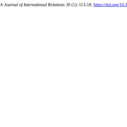
h Journal of International Relations
39 (1): 113-18.
https://doi.org/10.