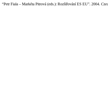
“Petr Fiala – Markéta Pitrová (eds.): Rozšiřování ES EU”. 2004.
Czec