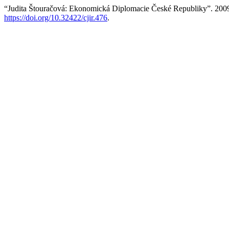
“Judita Štouračová: Ekonomická Diplomacie České Republiky”. 200
https://doi.org/10.32422/cjir.476
.