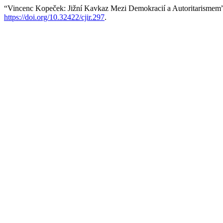
“Vincenc Kopeček: Jižní Kavkaz Mezi Demokracií a Autoritarismem
https://doi.org/10.32422/cjir.297
.