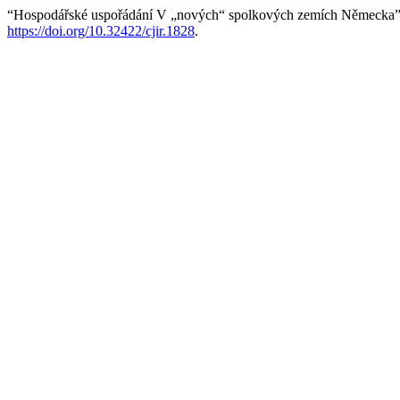
“Hospodářské uspořádání V „nových“ spolkových zemích Německa”
https://doi.org/10.32422/cjir.1828
.