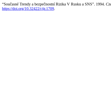
“Současné Trendy a bezpečnostní Rizika V Rusku a SNS”. 1994.
Cze
https://doi.org/10.32422/cjir.1709
.