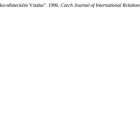
esko-německém Vztahu”. 1996.
Czech Journal of International Relation