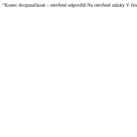
“Konec dvojznačnosti – otevřené odpovědi Na otevřené otázky V č