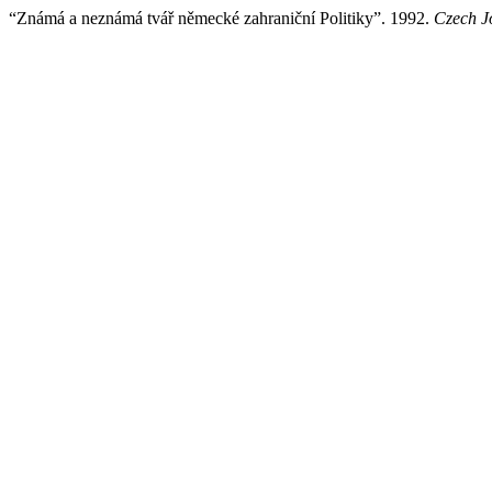
“Známá a neznámá tvář německé zahraniční Politiky”. 1992.
Czech Jo